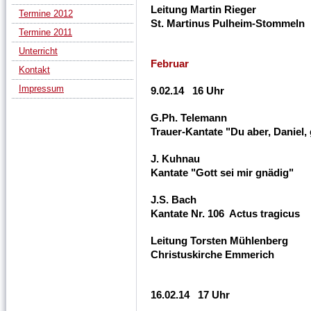
Leitung Martin Rieger
Termine 2012
St. Martinus Pulheim-Stommeln
Termine 2011
Unterricht
Februar
Kontakt
Impressum
9.02.14 16 Uhr
G.Ph. Telemann
Trauer-Kantate "Du aber, Daniel,
J. Kuhnau
Kantate "Gott sei mir gnädig"
J.S. Bach
Kantate Nr. 106 Actus tragicus
Leitung Torsten Mühlenberg
Christuskirche Emmerich
16.02.14 17 Uhr