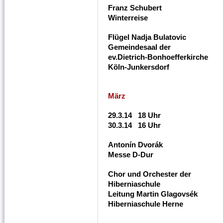
Franz Schubert
Winterreise
Flügel Nadja Bulatovic
Gemeindesaal der
ev.Dietrich-Bonhoefferkirche
Köln-Junkersdorf
März
29.3.14 18 Uhr
30.3.14 16 Uhr
Antonín Dvorák
Messe D-Dur
Chor und Orchester der
Hiberniaschule
Leitung Martin Glagovsék
Hiberniaschule Herne