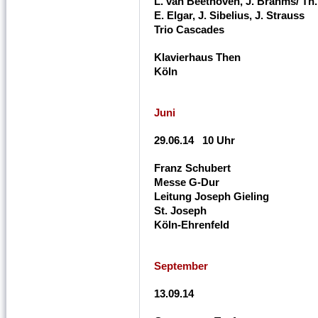
L. van Beethoven, J. Brahms/ Th.
E. Elgar, J. Sibelius, J. Strauss
Trio Cascades
Klavierhaus Then
Köln
Juni
29.06.14 10 Uhr
Franz Schubert
Messe G-Dur
Leitung Joseph Gieling
St. Joseph
Köln-Ehrenfeld
September
13.09.14