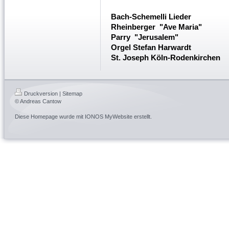
Bach-Schemelli Lieder
Rheinberger "Ave Maria"
Parry "Jerusalem"
Orgel Stefan Harwardt
St. Joseph Köln-Rodenkirchen
Druckversion
|
Sitemap
© Andreas Cantow
Diese Homepage wurde mit
IONOS MyWebsite
erstellt.